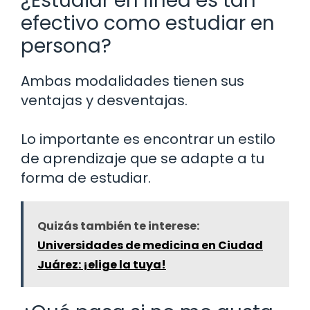
¿Estudiar en línea es tan
efectivo como estudiar en
persona?
Ambas modalidades tienen sus
ventajas y desventajas.
Lo importante es encontrar un estilo
de aprendizaje que se adapte a tu
forma de estudiar.
Quizás también te interese:
Universidades de medicina en Ciudad
Juárez: ¡elige la tuya!