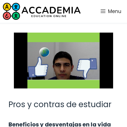
Saltar
al
Menu
contenido
Pros y contras de estudiar
Beneficios y desventajas en la vida