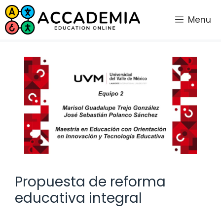
Saltar
al
Menu
contenido
Propuesta de reforma
educativa integral