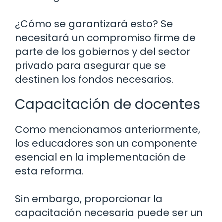
¿Cómo se garantizará esto? Se
necesitará un compromiso firme de
parte de los gobiernos y del sector
privado para asegurar que se
destinen los fondos necesarios.
Capacitación de docentes
Como mencionamos anteriormente,
los educadores son un componente
esencial en la implementación de
esta reforma.
Sin embargo, proporcionar la
capacitación necesaria puede ser un