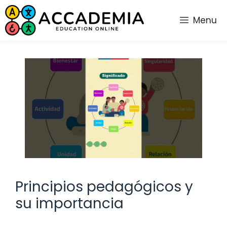
Saltar
al
Menu
contenido
Principios pedagógicos y
su importancia