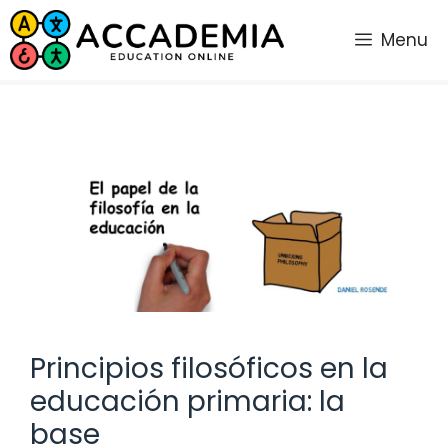
Saltar
al
Menu
contenido
Principios filosóficos en la
educación primaria: la
base