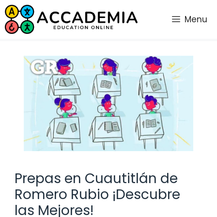
Saltar
al
Menu
contenido
Prepas en Cuautitlán de
Romero Rubio ¡Descubre
las Mejores!