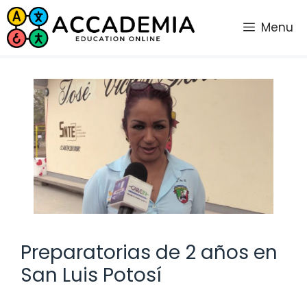
Saltar
al
Menu
contenido
Preparatorias de 2 años en
San Luis Potosí