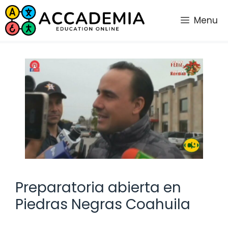
Saltar
al
Menu
contenido
Preparatoria abierta en
Piedras Negras Coahuila