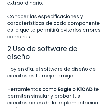
extraordinario.
Conocer las especificaciones y
características de cada componente
es lo que te permitirá evitarlos errores
comunes.
2 Uso de software de
diseño
Hoy en día, el software de diseño de
circuitos es tu mejor amigo.
Herramientas como
Eagle
o
KiCAD
te
permiten simular y probar tus
circuitos antes de la implementación