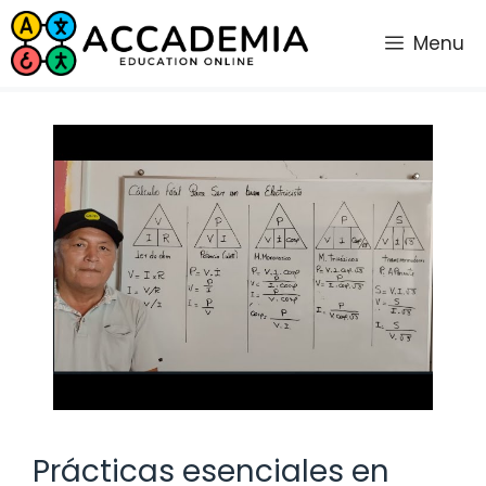
Saltar
al
Menu
contenido
Prácticas esenciales en