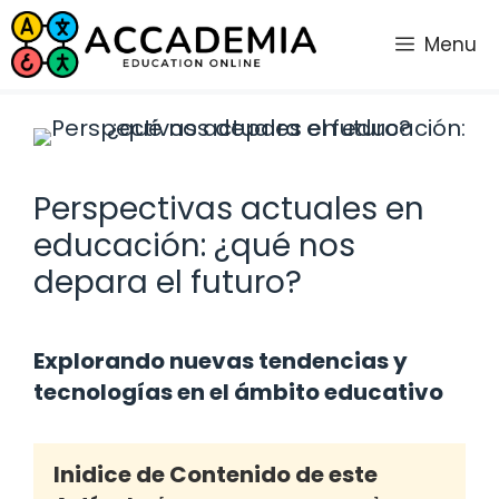
Saltar
al
Menu
contenido
Perspectivas actuales en
educación: ¿qué nos
depara el futuro?
Explorando nuevas tendencias y
tecnologías en el ámbito educativo
Inidice de Contenido de este