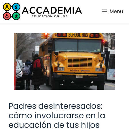
Saltar
al
Menu
contenido
Padres desinteresados:
cómo involucrarse en la
educación de tus hijos