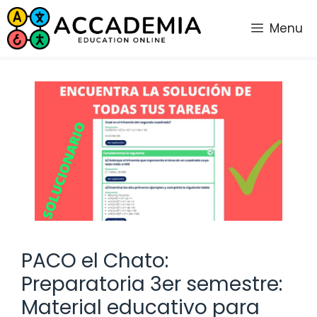
Saltar
al
Menu
contenido
PACO el Chato:
Preparatoria 3er semestre:
Material educativo para