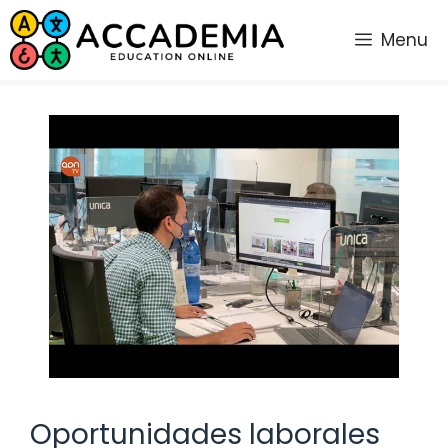
Saltar
al
Menu
contenido
Oportunidades laborales