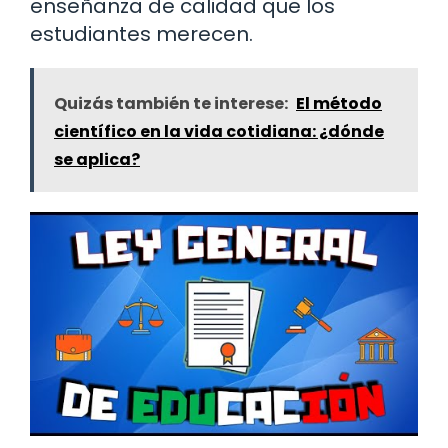
enseñanza de calidad que los
estudiantes merecen.
Quizás también te interese:
El método
científico en la vida cotidiana: ¿dónde
se aplica?