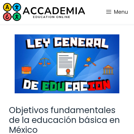
Saltar
al
Menu
contenido
Objetivos fundamentales
de la educación básica en
México