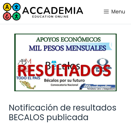
Saltar
al
Menu
contenido
Notificación de resultados
BECALOS publicada