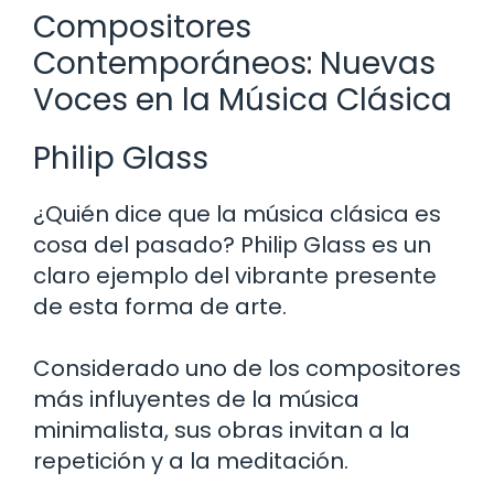
Compositores
Contemporáneos: Nuevas
Voces en la Música Clásica
Philip Glass
¿Quién dice que la música clásica es
cosa del pasado? Philip Glass es un
claro ejemplo del vibrante presente
de esta forma de arte.
Considerado uno de los compositores
más influyentes de la música
minimalista, sus obras invitan a la
repetición y a la meditación.