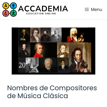
Saltar
al
Menu
contenido
Nombres de Compositores
de Música Clásica