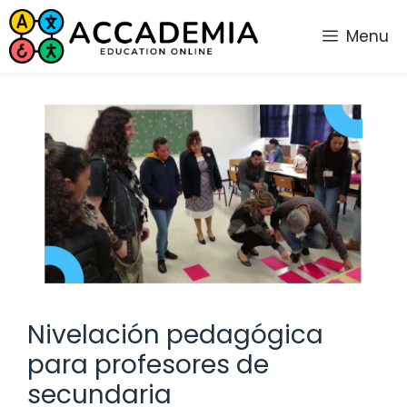
Saltar
al
Menu
contenido
Nivelación pedagógica
para profesores de
secundaria