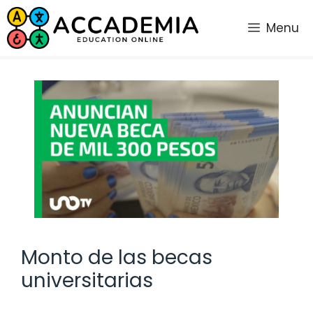
Saltar
al
Menu
contenido
Monto de las becas
universitarias