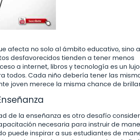
e afecta no solo al ámbito educativo, sino 
extos desfavorecidos tienden a tener menos
so a internet, libros y tecnología es un luj
ra todos. Cada niño debería tener las mism
te joven merece la misma chance de brilla
 Enseñanza
dad de la enseñanza es otro desafío consider
apacitación necesaria para instruir de man
do puede inspirar a sus estudiantes de man