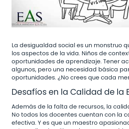
La desigualdad social es un monstruo qu
los aspectos de la vida. Niños de cont
oportunidades de aprendizaje. Tener acce
algunos, pero una necesidad básica pa
oportunidades. ¿No crees que cada men
Desafíos en la Calidad de la
Además de la falta de recursos, la cali
No todos los docentes cuentan con la c
efectiva. Y es que un maestro apasiona