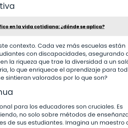
tiva
fico en la vida cotidiana: ¿dónde se aplica?
este contexto. Cada vez más escuelas están
tudiantes con discapacidades, asegurando 
 en la riqueza que trae la diversidad a un sa
ria, lo que enriquece el aprendizaje para tod
e sintieran valorados por lo que son?
nua
onal para los educadores son cruciales. Es
iendo, no solo sobre métodos de enseñanza
es de sus estudiantes. Imagina un maestro 