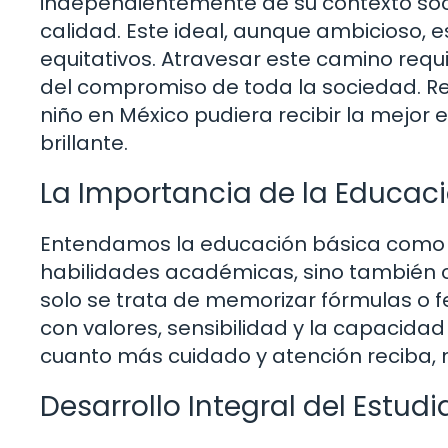
independientemente de su contexto so
calidad. Este ideal, aunque ambicioso, 
equitativos. Atravesar este camino requ
del compromiso de toda la sociedad. R
niño en México pudiera recibir la mejor 
brillante.
La Importancia de la Educac
Entendamos la educación básica como un
habilidades académicas, sino también 
solo se trata de memorizar fórmulas o f
con valores, sensibilidad y la capacida
cuanto más cuidado y atención reciba, 
Desarrollo Integral del Estudi