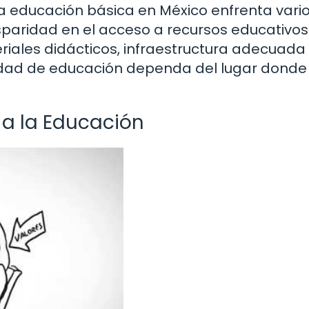
la educación básica en México enfrenta vari
isparidad en el acceso a recursos educativos
ales didácticos, infraestructura adecuada
lidad de educación dependa del lugar donde
 a la Educación