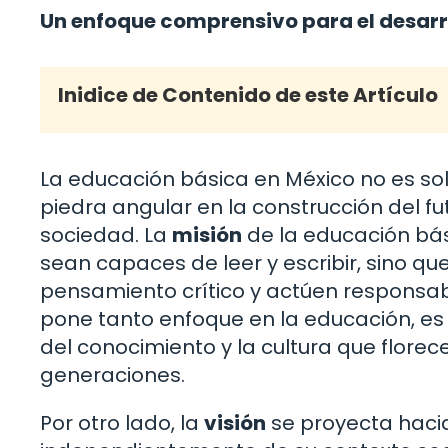
Un enfoque comprensivo para el desarro
Inidice de Contenido de este Artículo
La educación básica en México no es so
piedra angular en la construcción del fu
sociedad. La
misión
de la educación bás
sean capaces de leer y escribir, sino 
pensamiento crítico y actúen responsab
pone tanto enfoque en la educación, es
del conocimiento y la cultura que florec
generaciones.
Por otro lado, la
visión
se proyecta hacia