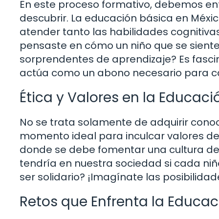
En este proceso formativo, debemos en
descubrir. La educación básica en México 
atender tanto las habilidades cognitiva
pensaste en cómo un niño que se sient
sorprendentes de aprendizaje? Es fasci
actúa como un abono necesario para ca
Ética y Valores en la Educaci
No se trata solamente de adquirir conoc
momento ideal para inculcar valores de r
donde se debe fomentar una cultura de
tendría en nuestra sociedad si cada niñ
ser solidario? ¡Imagínate las posibilid
Retos que Enfrenta la Educac