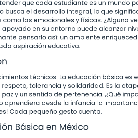
tender que cada estudiante es un mundo p
busca el desarrollo integral, lo que signific
s como las emocionales y físicas. ¿Alguna ve
e apoyado en su entorno puede alcanzar niv
nante pensarlo así: un ambiente enriqueced
da aspiración educativa.
ón
imientos técnicos. La educación básica es e
espeto, tolerancia y solidaridad. Es la etap
 paz y un sentido de pertenencia. ¿Qué imp
o aprendiera desde la infancia la importanc
ades! Cada pequeño gesto cuenta.
ión Básica en México