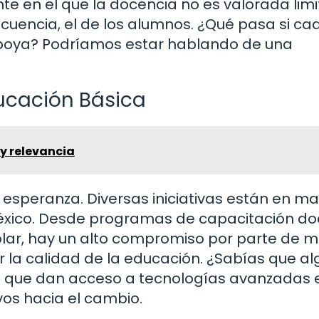
te en el que la docencia no es valorada limi
cuencia, el de los alumnos. ¿Qué pasa si ca
apoya? Podríamos estar hablando de una
ducación Básica
y relevancia
 esperanza. Diversas iniciativas están en m
éxico. Desde programas de capacitación d
olar, hay un alto compromiso por parte de 
r la calidad de la educación. ¿Sabías que a
que dan acceso a tecnologías avanzadas e
vos hacia el cambio.