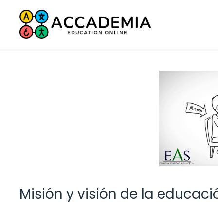
Saltar
al
contenido
Misión y visión de la educac