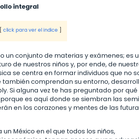
llo integral
click para ver el indice
lo un conjunto de materias y exámenes; es 
turo de nuestros niños y, por ende, de nuest
ica se centra en formar individuos que no s
que también comprendan su entorno, desarrol
ly. Si alguna vez te has preguntado por qué
 porque es aquí donde se siembran las semi
erán en los corazones y mentes de las futur
 un México en el que todos los niños,