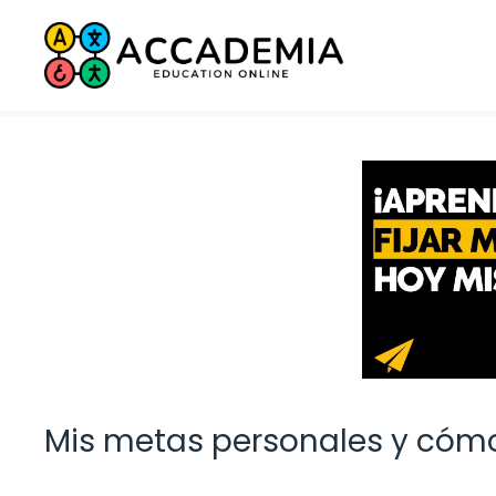
Saltar
al
contenido
Mis metas personales y cómo