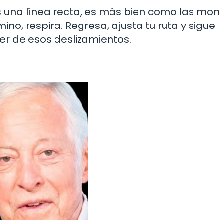
s una línea recta, es más bien como las mo
mino, respira. Regresa, ajusta tu ruta y sigue
r de esos deslizamientos.