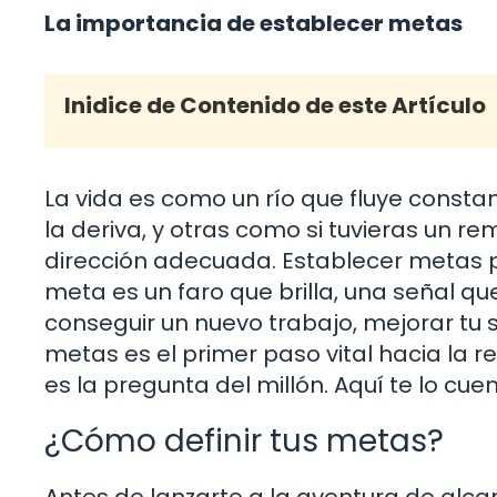
La importancia de establecer metas
Inidice de Contenido de este Artículo
La vida es como un río que fluye consta
la deriva, y otras como si tuvieras un re
dirección adecuada. Establecer metas p
meta es un faro que brilla, una señal que
conseguir un nuevo trabajo, mejorar tu 
metas es el primer paso vital hacia la r
es la pregunta del millón. Aquí te lo cue
¿Cómo definir tus metas?
Antes de lanzarte a la aventura de alca