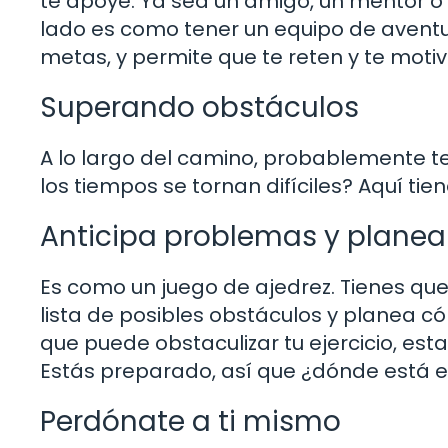
te apoye. Ya sea un amigo, un mentor o 
lado es como tener un equipo de avent
metas, y permite que te reten y te motiv
Superando obstáculos
A lo largo del camino, probablemente t
los tiempos se tornan difíciles? Aquí ti
Anticipa problemas y planea
Es como un juego de ajedrez. Tienes qu
lista de posibles obstáculos y planea có
que puede obstaculizar tu ejercicio, es
Estás preparado, así que ¿dónde está e
Perdónate a ti mismo