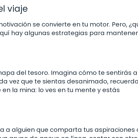
l viaje
otivación se convierte en tu motor. Pero, ¿q
quí hay algunas estrategias para mantener
mapa del tesoro. Imagina cómo te sentirás a
Cada vez que te sientas desanimado, recuerd
en la mina: lo ves en tu mente y estás
ra a alguien que comparta tus aspiraciones 