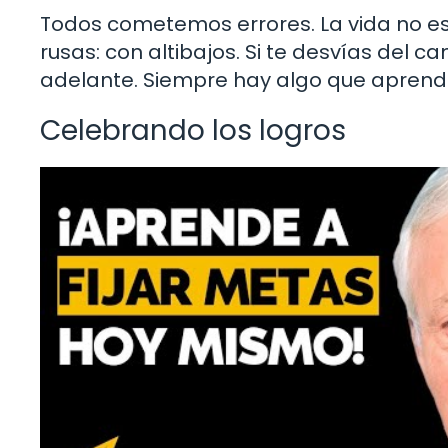
Todos cometemos errores. La vida no e
rusas: con altibajos. Si te desvías del ca
adelante. Siempre hay algo que aprende
Celebrando los logros