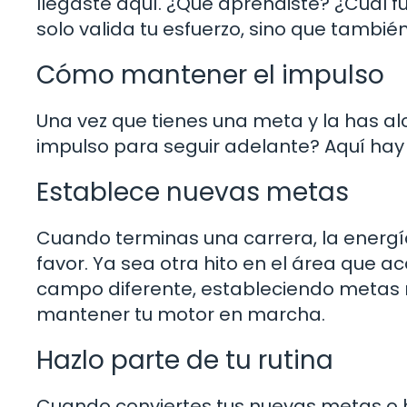
llegaste aquí. ¿Qué aprendiste? ¿Cuál fu
solo valida tu esfuerzo, sino que tambi
Cómo mantener el impulso
Una vez que tienes una meta y la has a
impulso para seguir adelante? Aquí hay
Establece nuevas metas
Cuando terminas una carrera, la energía 
favor. Ya sea otra hito en el área que 
campo diferente, estableciendo metas 
mantener tu motor en marcha.
Hazlo parte de tu rutina
Cuando conviertes tus nuevas metas o h