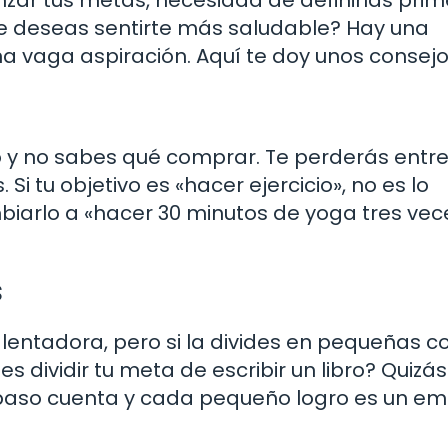
e deseas sentirte más saludable? Hay una
a vaga aspiración. Aquí te doy unos consejo
y no sabes qué comprar. Te perderás entre
Si tu objetivo es «hacer ejercicio», no es lo
biarlo a «hacer 30 minutos de yoga tres vec
s
tadora, pero si la divides en pequeñas co
ividir tu meta de escribir un libro? Quizás
a paso cuenta y cada pequeño logro es un e