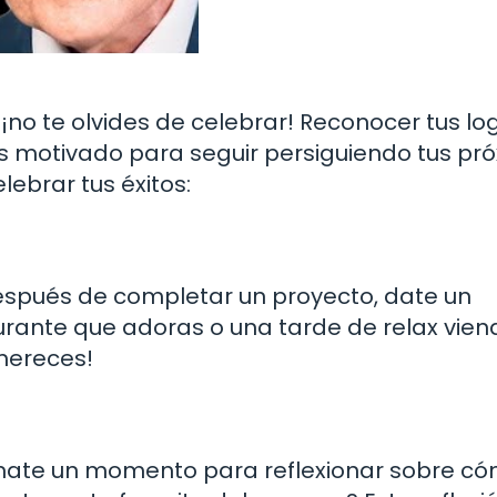
no te olvides de celebrar! Reconocer tus lo
rás motivado para seguir persiguiendo tus pr
lebrar tus éxitos:
espués de completar un proyecto, date un
urante que adoras o una tarde de relax vien
 mereces!
tómate un momento para reflexionar sobre c