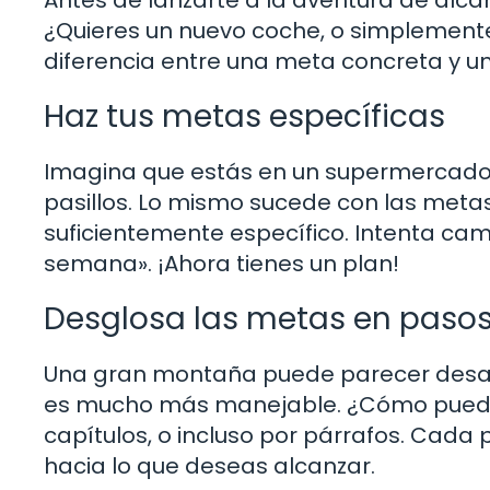
¿Quieres un nuevo coche, o simplement
diferencia entre una meta concreta y un
Haz tus metas específicas
Imagina que estás en un supermercado 
pasillos. Lo mismo sucede con las metas. 
suficientemente específico. Intenta cam
semana». ¡Ahora tienes un plan!
Desglosa las metas en paso
Una gran montaña puede parecer desalen
es mucho más manejable. ¿Cómo puedes d
capítulos, o incluso por párrafos. Cad
hacia lo que deseas alcanzar.