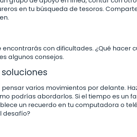
un grupo de apoyo en línea, contar con otro
ureros en tu búsqueda de tesoros. Comparte
en.
e encontrarás con dificultades. ¿Qué hacer 
enes algunos consejos.
 soluciones
e pensar varios movimientos por delante. Ha
mo podrías abordarlos. Si el tiempo es un fa
tablece un recuerdo en tu computadora o tel
l desafío?