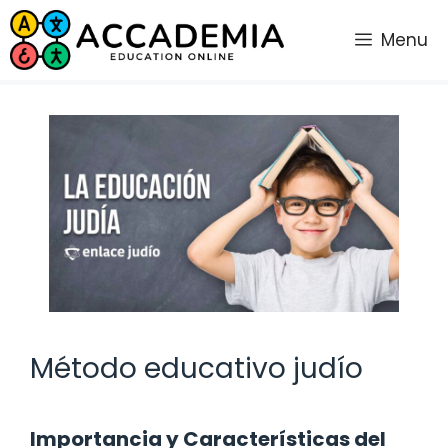
Saltar
al
Menu
contenido
Método educativo judío
Importancia y Características del