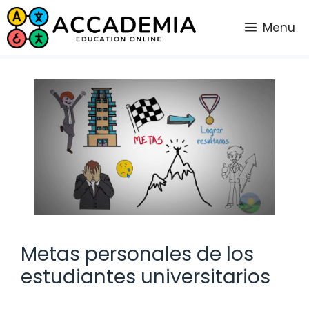
Saltar
al
Menu
contenido
Metas personales de los
estudiantes universitarios