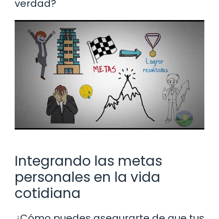
verdad?
Integrando las metas
personales en la vida
cotidiana
¿Cómo puedes asegurarte de que tus