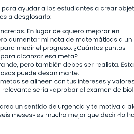
para ayudar a los estudiantes a crear objet
os a desglosarlo:
ncretas. En lugar de «quiero mejorar en
ero aumentar mi nota de matemáticas a un 
 para medir el progreso. ¿Cuántos puntos
l para alcanzar esa meta?
rande, pero también debes ser realista. Est
osas puede desanimarte.
etas se alineen con tus intereses y valores.
 relevante sería «aprobar el examen de bio
 crea un sentido de urgencia y te motiva a a
n seis meses» es mucho mejor que decir «lo h