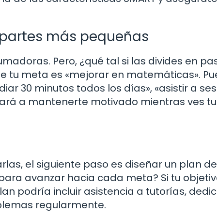
n partes más pequeñas
adoras. Pero, ¿qué tal si las divides en pa
 tu meta es «mejorar en matemáticas». P
diar 30 minutos todos los días», «asistir a se
udará a mantenerte motivado mientras ves tu
las, el siguiente paso es diseñar un plan de
ara avanzar hacia cada meta? Si tu objetiv
n podría incluir asistencia a tutorías, dedi
roblemas regularmente.