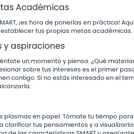
Metas Académicas
ART, ¡es hora de ponerlas en práctica! Aqu
 establecer tus propias metas académicas.
s y aspiraciones
 siéntate un momento y piensa. ¿Qué materia
exionar sobre tus intereses es el primer pas
n contigo. Si no estás interesado en el tem
lcanzarla.
as plasmas en papel. Tómate tu tiempo para
a clarificar tus pensamientos y a visualizarl
a de las características SMART y asegúrat