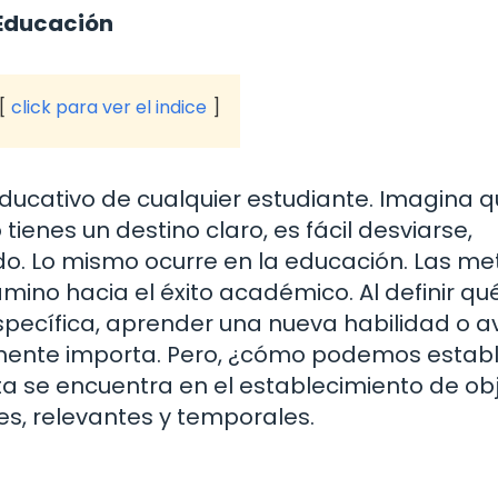
 Educación
click para ver el indice
educativo de cualquier estudiante. Imagina q
tienes un destino claro, es fácil desviarse,
lado. Lo mismo ocurre en la educación. Las me
ino hacia el éxito académico. Al definir qu
específica, aprender una nueva habilidad o 
almente importa. Pero, ¿cómo podemos estab
 se encuentra en el establecimiento de obj
es, relevantes y temporales.