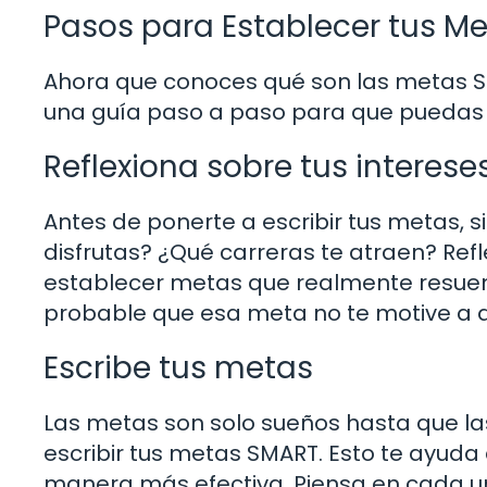
Pasos para Establecer tus 
Ahora que conoces qué son las metas SM
una guía paso a paso para que puedas
Reflexiona sobre tus interese
Antes de ponerte a escribir tus metas,
disfrutas? ¿Qué carreras te atraen? Refl
establecer metas que realmente resuene
probable que esa meta no te motive a a
Escribe tus metas
Las metas son solo sueños hasta que l
escribir tus metas SMART. Esto te ayuda 
manera más efectiva. Piensa en cada un