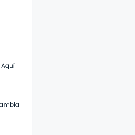
 Aquí
cambia