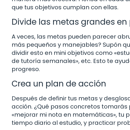
que tus objetivos cumplan con ellas.
Divide las metas grandes e
A veces, las metas pueden parecer abrum
más pequeños y manejables? Supón que
dividir esto en mini objetivos como «estu
de tutoría semanales», etc. Esto te ay
progreso.
Crea un plan de acción
Después de definir tus metas y desglosar
acción. ¿Qué pasos concretos tomarás p
«mejorar mi nota en matemáticas», tu pla
tiempo diario al estudio, y practicar p