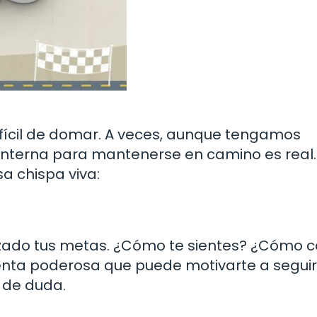
fícil de domar. A veces, aunque tengamos
 interna para mantenerse en camino es real.
a chispa viva:
anzado tus metas. ¿Cómo te sientes? ¿Cómo 
ienta poderosa que puede motivarte a seguir
 de duda.