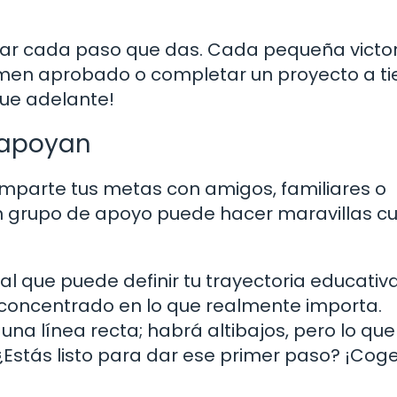
rar cada paso que das. Cada pequeña victor
men aprobado o completar un proyecto a t
gue adelante!
 apoyan
mparte tus metas con amigos, familiares o
n grupo de apoyo puede hacer maravillas c
l que puede definir tu trayectoria educativa
e concentrado en lo que realmente importa.
una línea recta; habrá altibajos, pero lo que
Estás listo para dar ese primer paso? ¡Cog