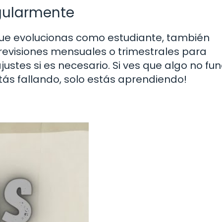
egularmente
que evolucionas como estudiante, también
evisiones mensuales o trimestrales para
ajustes si es necesario. Si ves que algo no fun
tás fallando, solo estás aprendiendo!