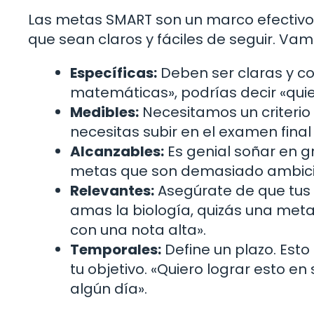
Las metas SMART son un marco efectivo 
que sean claros y fáciles de seguir. Vam
Específicas:
Deben ser claras y co
matemáticas», podrías decir «qui
Medibles:
Necesitamos un criterio
necesitas subir en el examen fina
Alcanzables:
Es genial soñar en g
metas que son demasiado ambici
Relevantes:
Asegúrate de que tus m
amas la biología, quizás una meta
con una nota alta».
Temporales:
Define un plazo. Esto
tu objetivo. «Quiero lograr esto e
algún día».