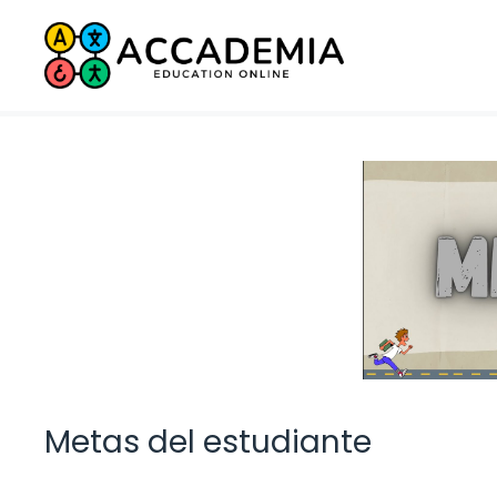
Saltar
al
contenido
Metas del estudiante