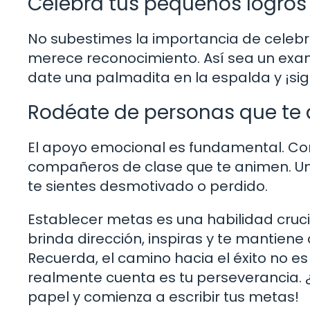
Celebra tus pequeños logros
No subestimes la importancia de celeb
merece reconocimiento. Así sea un exa
date una palmadita en la espalda y ¡si
Rodéate de personas que te
El apoyo emocional es fundamental. Co
compañeros de clase que te animen. U
te sientes desmotivado o perdido.
Establecer metas es una habilidad crucia
brinda dirección, inspiras y te mantien
Recuerda, el camino hacia el éxito no es 
realmente cuenta es tu perseverancia. ¿
papel y comienza a escribir tus metas!