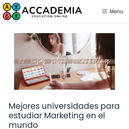
Saltar
al
Menu
contenido
Mejores universidades para
estudiar Marketing en el
mundo