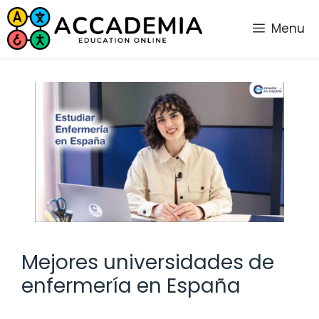
Saltar
al
Menu
contenido
Mejores universidades de
enfermería en España