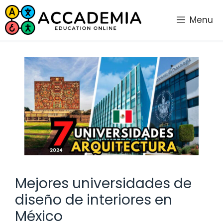
Saltar
al
Menu
contenido
Mejores universidades de
diseño de interiores en
México