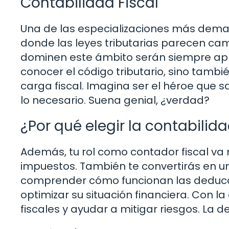
Contabilidad Fiscal
Una de las especializaciones más dem
donde las leyes tributarias parecen c
dominen este ámbito serán siempre apre
conocer el código tributario, sino tambi
carga fiscal. Imagina ser el héroe que
lo necesario. Suena genial, ¿verdad?
¿Por qué elegir la contabilida
Además, tu rol como contador fiscal va
impuestos. También te convertirás en un 
comprender cómo funcionan las deduccio
optimizar su situación financiera. Con la
fiscales y ayudar a mitigar riesgos. La d