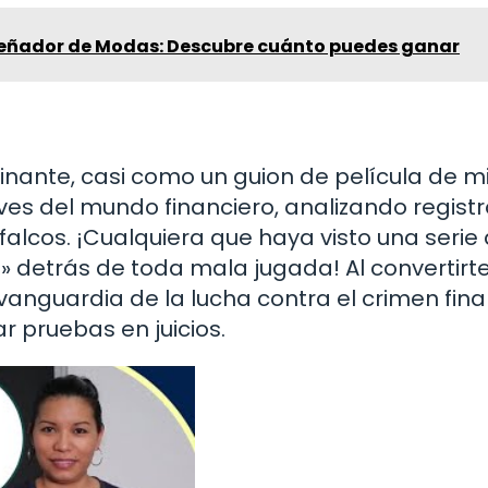
señador de Modas: Descubre cuánto puedes ganar
inante, casi como un guion de película de mi
ves del mundo financiero, analizando regist
falcos. ¡Cualquiera que haya visto una serie
» detrás de toda mala jugada! Al convertirt
vanguardia de la lucha contra el crimen fina
 pruebas en juicios.