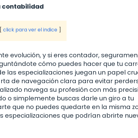
 contabilidad
click para ver el indice
te evolución, y si eres contador, seguramen
guntándote cómo puedes hacer que tu carr
e las especializaciones juegan un papel cruc
rta de navegación clara para evitar perder
lizado navega su profesión con más precis
ado o simplemente buscas darle un giro a tu
marte que no puedes quedarte en la misma z
es especializaciones que podrían abrirte nu