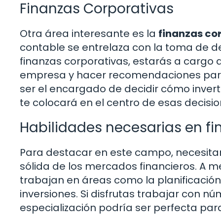
Finanzas Corporativas
Otra área interesante es la
finanzas co
contable se entrelaza con la toma de d
finanzas corporativas, estarás a cargo 
empresa y hacer recomendaciones para 
ser el encargado de decidir cómo invert
te colocará en el centro de esas decisio
Habilidades necesarias en fi
Para destacar en este campo, necesitar
sólida de los mercados financieros. A m
trabajan en áreas como la planificación 
inversiones. Si disfrutas trabajar con n
especialización podría ser perfecta para 