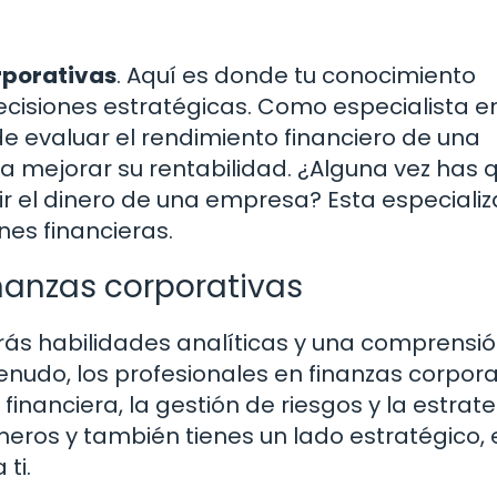
rporativas
. Aquí es donde tu conocimiento
ecisiones estratégicas. Como especialista e
de evaluar el rendimiento financiero de una
mejorar su rentabilidad. ¿Alguna vez has 
ir el dinero de una empresa? Esta especializ
nes financieras.
nanzas corporativas
ás habilidades analíticas y una comprensi
enudo, los profesionales en finanzas corpora
financiera, la gestión de riesgos y la estrat
úmeros y también tienes un lado estratégico, 
ti.