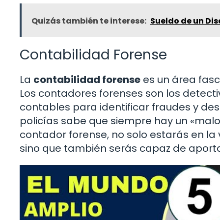
Quizás también te interese:
Sueldo de un Di
Contabilidad Forense
La
contabilidad forense
es un área fasc
Los contadores forenses son los detecti
contables para identificar fraudes y des
policías sabe que siempre hay un «malo
contador forense, no solo estarás en la 
sino que también serás capaz de aportar