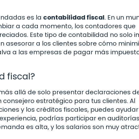
andadas es la
contabilidad fiscal
. En un mu
ambiar a cada momento, los contadores que
ciados. Este tipo de contabilidad no solo i
én asesorar a los clientes sobre cómo minimi
 salva a las empresas de pagar más impuest
d fiscal?
 más allá de solo presentar declaraciones d
consejero estratégico para tus clientes. Al
nes y los créditos fiscales, puedes ayudar
 experiencia, podrías participar en auditoría
emanda es alta, y los salarios son muy atract