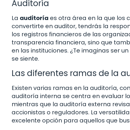
Auditoría
La
auditoría
es otra área en la que los
convertirte en auditor, tendrás la respo
los registros financieros de las organiz
transparencia financiera, sino que tamb
en las instituciones. ¿Te imaginas ser u
se siente.
Las diferentes ramas de la au
Existen varias ramas en la auditoría, com
auditoría interna se centra en evaluar l
mientras que la auditoría externa revis
accionistas o reguladores. La versatili
excelente opción para aquellos que busc