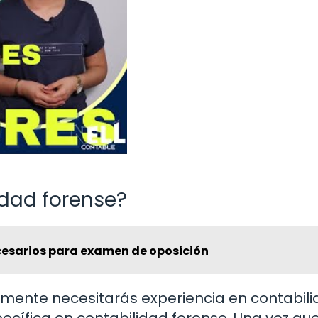
dad forense?
esarios para examen de oposición
lmente necesitarás experiencia en contabili
specífica en contabilidad forense. Una vez qu