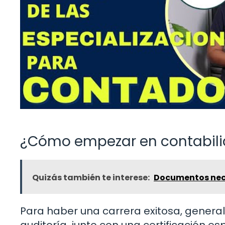
¿Cómo empezar en contabili
Quizás también te interese:
Documentos nec
Para haber una carrera exitosa, genera
auditoría, junto con una certificación e