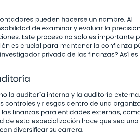
 contadores pueden hacerse un nombre. Al
nsabilidad de examinar y evaluar la precisió
aciones. Este proceso no solo es importante p
ién es crucial para mantener la confianza p
n investigador privado de las finanzas? Así e
ditoría
o la auditoría interna y la auditoría externa.
os controles y riesgos dentro de una organiza
a las finanzas para entidades externas, com
dad de esta especialización hace que sea una
an diversificar su carrera.