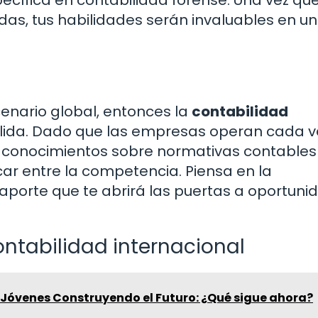
s, tus habilidades serán invaluables en u
scenario global, entonces la
contabilidad
alida. Dado que las empresas operan cada v
r conocimientos sobre normativas contables
ar entre la competencia. Piensa en la
aporte que te abrirá las puertas a oportuni
ontabilidad internacional
 Jóvenes Construyendo el Futuro: ¿Qué sigue ahora?