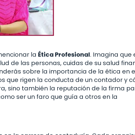
mencionar la
Ética Profesional
. Imagina que 
lud de las personas, cuidas de su salud finan
enderás sobre la importancia de la ética en e
pios que rigen la conducta de un contador y 
a, sino también la reputación de la firma pa
como ser un faro que guía a otros en la