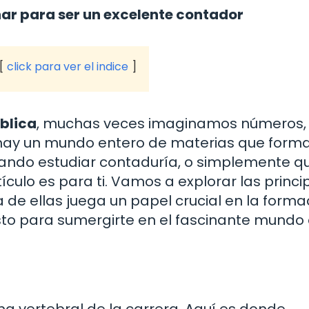
ar para ser un excelente contador
click para ver el indice
blica
, muchas veces imaginamos números,
 hay un mundo entero de materias que forma
rando estudiar contaduría, o simplemente q
ículo es para ti. Vamos a explorar las princi
de ellas juega un papel crucial en la forma
sto para sumergirte en el fascinante mundo 
a vertebral de la carrera. Aquí es donde