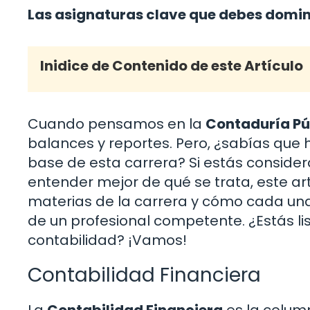
Las asignaturas clave que debes domin
Inidice de Contenido de este Artículo
Cuando pensamos en la
Contaduría Pú
balances y reportes. Pero, ¿sabías que
base de esta carrera? Si estás conside
entender mejor de qué se trata, este art
materias de la carrera y cómo cada una 
de un profesional competente. ¿Estás li
contabilidad? ¡Vamos!
Contabilidad Financiera
La
Contabilidad Financiera
es la column