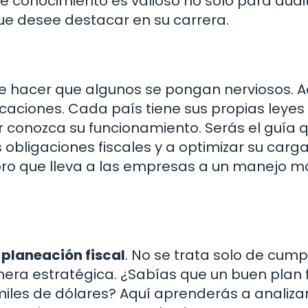
te conocimiento es valioso no solo para audi
ue desee destacar en su carrera.
e hacer que algunos se pongan nerviosos. A
caciones. Cada país tiene sus propias leyes
or conozca su funcionamiento. Serás el guía 
obligaciones fiscales y a optimizar su carg
soro que lleva a las empresas a un manejo m
a
planeación fiscal
. No se trata solo de cump
nera estratégica. ¿Sabías que un buen plan f
les de dólares? Aquí aprenderás a analiza