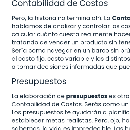
Contabilidad de Costos
Pero, la historia no termina ahí. La
Conta
hablamos de analizar y controlar los c
calcular cuánto cuesta realmente hacer 
tratando de vender un producto sin tene
Sería como navegar en un barco sin br
el costo fijo, costo variable y los disti
a tomar decisiones informadas que pue
Presupuestos
La elaboración de
presupuestos
es otro
Contabilidad de Costos. Serás como un 
Los presupuestos te ayudarán a planific
establecer metas realistas. Pero, ojo,
sabemos, la vida es impredecible. Las 