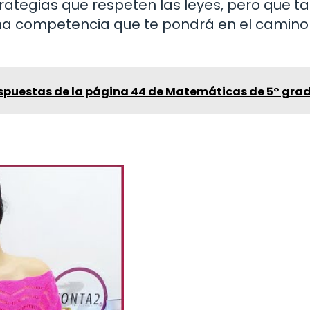
trategias que respeten las leyes, pero que 
 una competencia que te pondrá en el camino
espuestas de la página 44 de Matemáticas de 5° gra