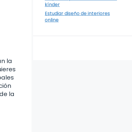
kínder
Estudiar diseño de interiores
online
n la
uieres
pales
ción
de la