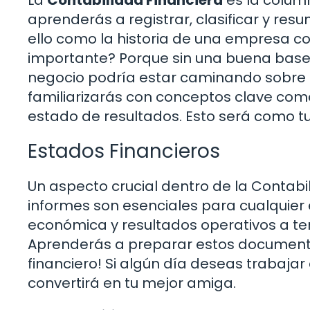
aprenderás a registrar, clasificar y re
ello como la historia de una empresa c
importante? Porque sin una buena base d
negocio podría estar caminando sobre un
familiarizarás con conceptos clave como
estado de resultados. Esto será como tu
Estados Financieros
Un aspecto crucial dentro de la Contabi
informes son esenciales para cualquier
económica y resultados operativos a ter
Aprenderás a preparar estos documentos
financiero! Si algún día deseas trabajar
convertirá en tu mejor amiga.