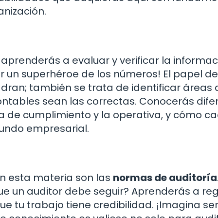
anización.
í aprenderás a evaluar y verificar la informa
r un superhéroe de los números! El papel de
adran; también se trata de identificar áreas 
ontables sean las correctas. Conocerás dife
 la de cumplimiento y la operativa, y cómo c
mundo empresarial.
n esta materia son las
normas de auditoría
que un auditor debe seguir? Aprenderás a reg
 tu trabajo tiene credibilidad. ¡Imagina ser