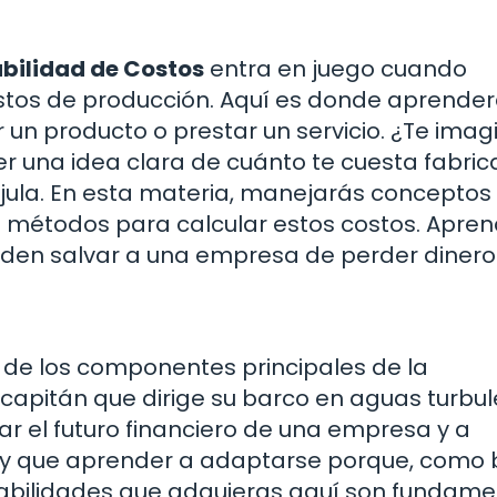
bilidad de Costos
entra en juego cuando
ostos de producción. Aquí es donde aprender
un producto o prestar un servicio. ¿Te imag
r una idea clara de cuánto te cuesta fabric
újula. En esta materia, manejarás concepto
ntos métodos para calcular estos costos. Apre
den salvar a una empresa de perder dinero
 de los componentes principales de la
capitán que dirige su barco en aguas turbul
ar el futuro financiero de una empresa y a
 hay que aprender a adaptarse porque, como 
habilidades que adquieras aquí son fundame