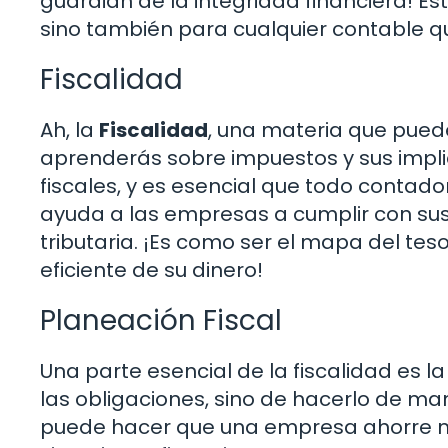
guardián de la integridad financiera! Es
sino también para cualquier contable q
Fiscalidad
Ah, la
Fiscalidad
, una materia que pued
aprenderás sobre impuestos y sus impli
fiscales, y es esencial que todo contad
ayuda a las empresas a cumplir con sus 
tributaria. ¡Es como ser el mapa del te
eficiente de su dinero!
Planeación Fiscal
Una parte esencial de la fiscalidad es l
las obligaciones, sino de hacerlo de ma
puede hacer que una empresa ahorre mi