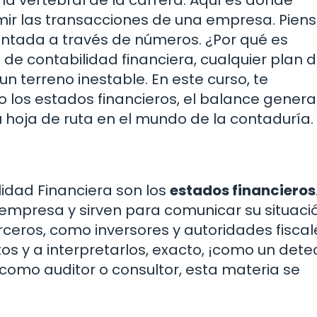
sumir las transacciones de una empresa. Pien
ontada a través de números. ¿Por qué es
e contabilidad financiera, cualquier plan 
 terreno inestable. En este curso, te
 los estados financieros, el balance general
 hoja de ruta en el mundo de la contaduría.
lidad Financiera son los
estados financieros
 empresa y sirven para comunicar su situaci
ceros, como inversores y autoridades fiscal
 y a interpretarlos, exacto, ¡como un detec
 como auditor o consultor, esta materia se