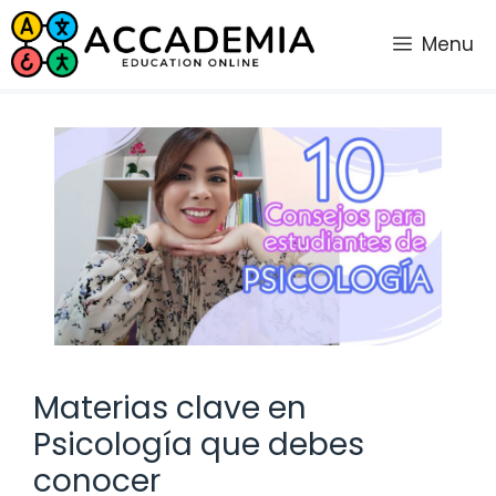
Saltar
al
Menu
contenido
Materias clave en
Psicología que debes
conocer