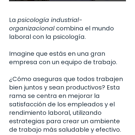
La
psicología industrial-
organizacional
combina el mundo
laboral con la psicología.
Imagine que estás en una gran
empresa con un equipo de trabajo.
¿Cómo aseguras que todos trabajen
bien juntos y sean productivos? Esta
rama se centra en mejorar la
satisfacción de los empleados y el
rendimiento laboral, utilizando
estrategias para crear un ambiente
de trabajo más saludable y efectivo.