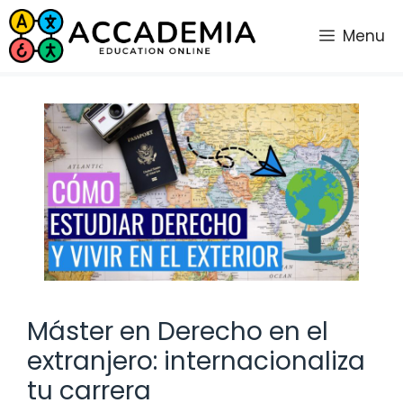
Saltar
al
Menu
contenido
Máster en Derecho en el
extranjero: internacionaliza
tu carrera