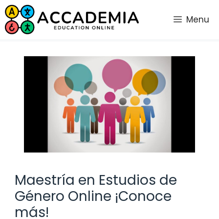
Saltar
al
Menu
contenido
Maestría en Estudios de
Género Online ¡Conoce
más!