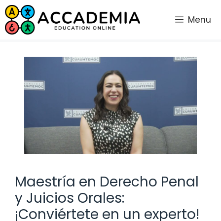
Saltar
al
Menu
contenido
Maestría en Derecho Penal
y Juicios Orales:
¡Conviértete en un experto!