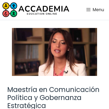
Saltar
al
Menu
contenido
Maestría en Comunicación
Política y Gobernanza
Estratégica