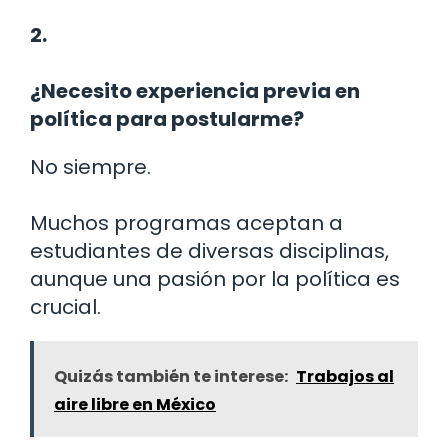
2.
¿Necesito experiencia previa en
política para postularme?
No siempre.
Muchos programas aceptan a
estudiantes de diversas disciplinas,
aunque una pasión por la política es
crucial.
Quizás también te interese:
Trabajos al
aire libre en México