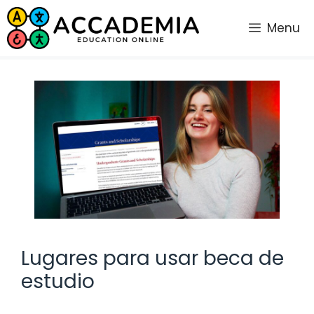
Saltar
al
Menu
contenido
Lugares para usar beca de
estudio