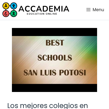
Saltar
al
Menu
contenido
Los mejores colegios en