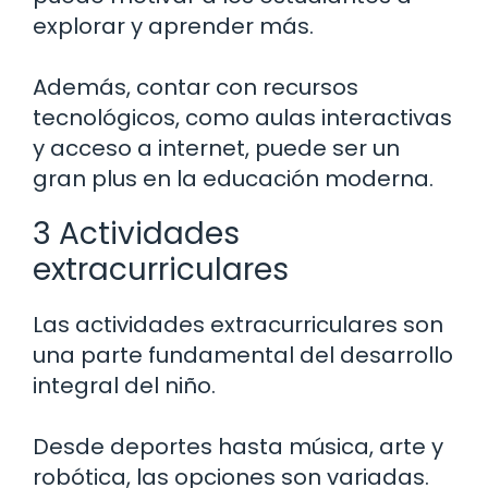
explorar y aprender más.
Además, contar con recursos
tecnológicos, como aulas interactivas
y acceso a internet, puede ser un
gran plus en la educación moderna.
3 Actividades
extracurriculares
Las actividades extracurriculares son
una parte fundamental del desarrollo
integral del niño.
Desde deportes hasta música, arte y
robótica, las opciones son variadas.