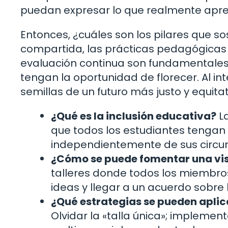
puedan expresar lo que realmente apr
Entonces, ¿cuáles son los pilares que sos
compartida, las prácticas pedagógicas in
evaluación continua son fundamentales
tengan la oportunidad de florecer. Al 
semillas de un futuro más justo y equitat
¿Qué es la inclusión educativa?
La
que todos los estudiantes tengan
independientemente de sus circun
¿Cómo se puede fomentar una vi
talleres donde todos los miembr
ideas y llegar a un acuerdo sobre
¿Qué estrategias se pueden aplic
Olvidar la «talla única»; implemen