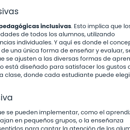
sivas
 pedagógicas inclusivas
. Esto implica que lo
ades de todos los alumnos, utilizando
cias individuales. Y aquí es donde el conce
r de una única forma de enseñar y evaluar, s
e se ajusten a las diversas formas de apren
o está diseñado para satisfacer los gustos 
na clase, donde cada estudiante puede elegi
iva
ue se pueden implementar, como el aprendi
bajan en pequeños grupos, o la enseñanza
 sentidos para captar la atención de los alu