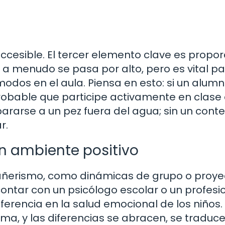
ccesible. El tercer elemento clave es propor
o a menudo se pasa por alto, pero es vital p
modos en el aula. Piensa en esto: si un alum
robable que participe activamente en clase
rarse a un pez fuera del agua; sin un cont
r.
n ambiente positivo
añerismo, como dinámicas de grupo o proye
ontar con un psicólogo escolar o un profesi
erencia en la salud emocional de los niños.
a, y las diferencias se abracen, se traduce