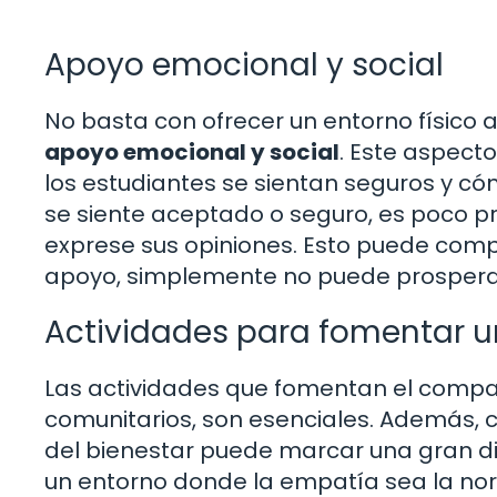
Apoyo emocional y social
No basta con ofrecer un entorno físico a
apoyo emocional y social
. Este aspect
los estudiantes se sientan seguros y có
se siente aceptado o seguro, es poco p
exprese sus opiniones. Esto puede compa
apoyo, simplemente no puede prospera
Actividades para fomentar u
Las actividades que fomentan el comp
comunitarios, son esenciales. Además, c
del bienestar puede marcar una gran dif
un entorno donde la empatía sea la norm