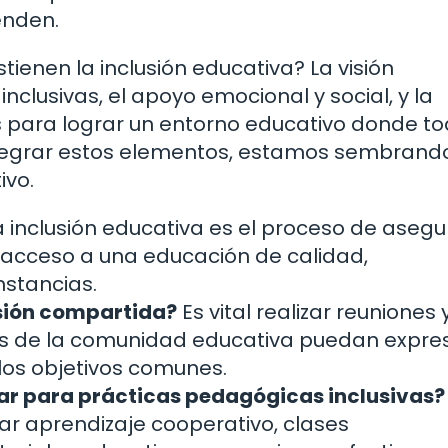
enden.
tienen la inclusión educativa? La visión
clusivas, el apoyo emocional y social, y la
 para lograr un entorno educativo donde t
integrar estos elementos, estamos sembrando
ivo.
 inclusión educativa es el proceso de asegu
 acceso a una educación de calidad,
stancias.
sión compartida?
Es vital realizar reuniones 
os de la comunidad educativa puedan expre
 los objetivos comunes.
ar para prácticas pedagógicas inclusivas?
tar aprendizaje cooperativo, clases