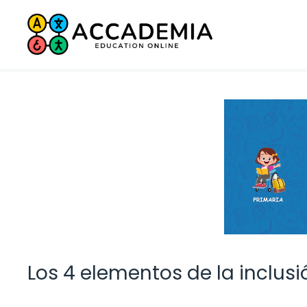
Saltar
al
contenido
Los 4 elementos de la inclus