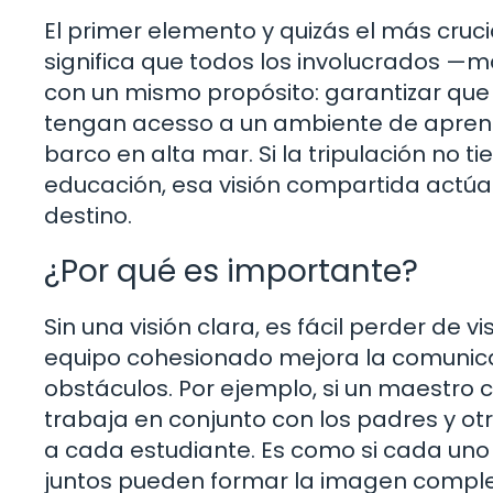
El primer elemento y quizás el más cruci
significa que todos los involucrados —m
con un mismo propósito: garantizar que 
tengan acesso a un ambiente de aprendi
barco en alta mar. Si la tripulación no t
educación, esa visión compartida actúa
destino.
¿Por qué es importante?
Sin una visión clara, es fácil perder de 
equipo cohesionado mejora la comunica
obstáculos. Por ejemplo, si un maestro
trabaja en conjunto con los padres y ot
a cada estudiante. Es como si cada uno
juntos pueden formar la imagen complet