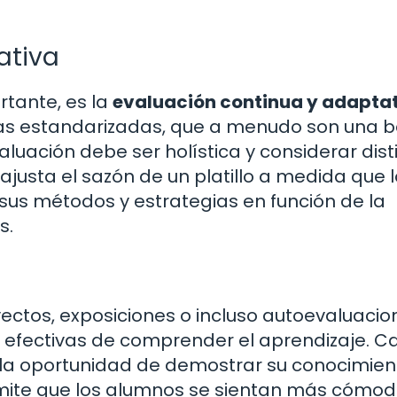
ativa
rtante, es la
evaluación continua y adapta
bas estandarizadas, que a menudo son una b
luación debe ser holística y considerar dist
f ajusta el sazón de un platillo a medida que 
sus métodos y estrategias en función de la
s.
ectos, exposiciones o incluso autoevaluacio
efectivas de comprender el aprendizaje. C
r la oportunidad de demostrar su conocimien
ermite que los alumnos se sientan más cómod