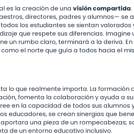
al es la creación de una
visión compartida
.
aestros, directores, padres y alumnos— se a
todos los estudiantes se sientan valorados 
zaje que respete sus diferencias. Imagine 
iene un rumbo claro, terminará a la deriva. En
 como el norte que guía a todos hacia el m
vista lo que realmente importa. La formación 
ción, fomenta la colaboración y ayuda a s
 cree en la capacidad de todos sus alumnos 
ros educadores, se crean sinergias que bene
 aportara una pieza de un rompecabezas; s
a de un entorno educativo inclusivo.