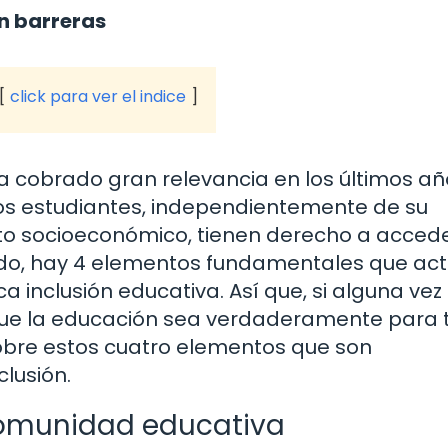
n barreras
click para ver el indice
a cobrado gran relevancia en los últimos añ
os estudiantes, independientemente de su
xto socioeconómico, tienen derecho a acced
tido, hay 4 elementos fundamentales que ac
 inclusión educativa. Así que, si alguna vez
e la educación sea verdaderamente para 
sobre estos cuatro elementos que son
clusión.
comunidad educativa