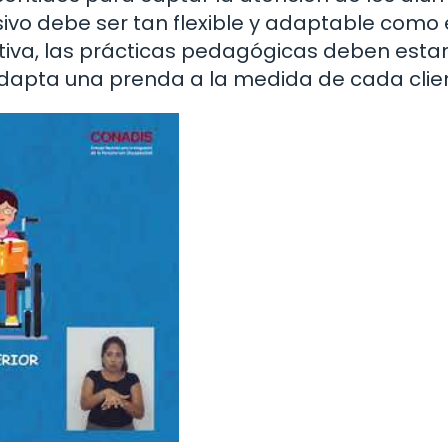
sivo debe ser tan flexible y adaptable como 
itiva, las prácticas pedagógicas deben esta
dapta una prenda a la medida de cada clie