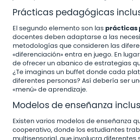
Prácticas pedagógicas inclu
El segundo elemento son las
prácticas
docentes deben adaptarse a las necesid
metodologías que consideren las diferen
«diferenciación» entra en juego. En luga
de ofrecer un abanico de estrategias qu
¿Te imaginas un buffet donde cada plat
diferentes personas? Así debería ser u
«menú» de aprendizaje.
Modelos de enseñanza inclus
Existen varios modelos de enseñanza q
cooperativo, donde los estudiantes tra
multisensorial, que involucra diferentes