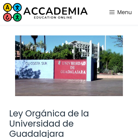
Saltar
al
Menu
contenido
Ley Orgánica de la
Universidad de
Guadalajara