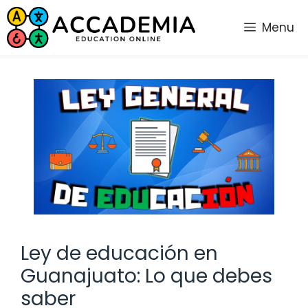
Saltar
al
Menu
contenido
Ley de educación en
Guanajuato: Lo que debes
saber