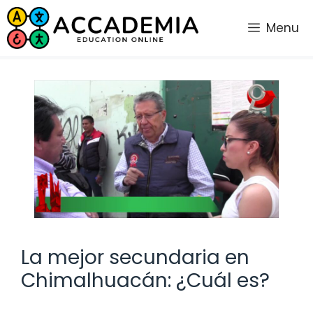
Saltar
al
Menu
contenido
La mejor secundaria en
Chimalhuacán: ¿Cuál es?