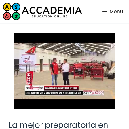
Saltar
al
Menu
contenido
La mejor preparatoria en