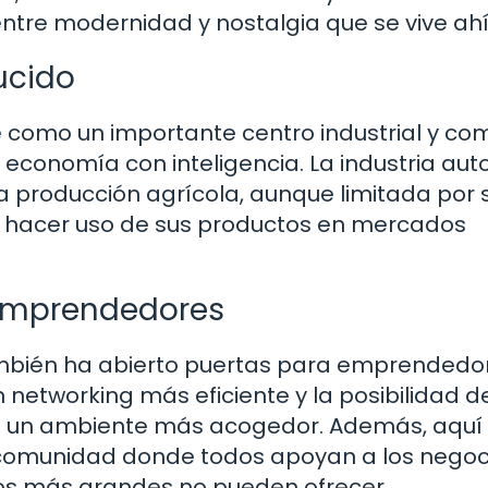
entre modernidad y nostalgia que se vive ahí
ucido
 como un importante centro industrial y com
economía con inteligencia. La industria aut
 producción agrícola, aunque limitada por 
 hacer uso de sus productos en mercados
 emprendedores
mbién ha abierto puertas para emprendedor
networking más eficiente y la posibilidad d
en un ambiente más acogedor. Además, aquí
 comunidad donde todos apoyan a los negoc
os más grandes no pueden ofrecer.