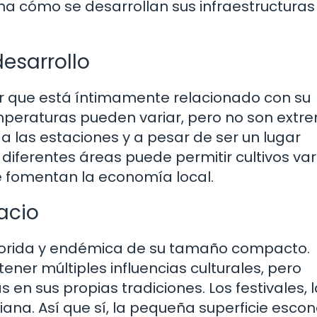
na cómo se desarrollan sus infraestructuras
desarrollo
or que está íntimamente relacionado con su
peraturas pueden variar, pero no son extr
a las estaciones y a pesar de ser un lugar
 diferentes áreas puede permitir cultivos va
ue fomentan la economía local.
acio
colorida y endémica de su tamaño compacto.
er múltiples influencias culturales, pero
n sus propias tradiciones. Los festivales, 
idiana. Así que sí, la pequeña superficie esco