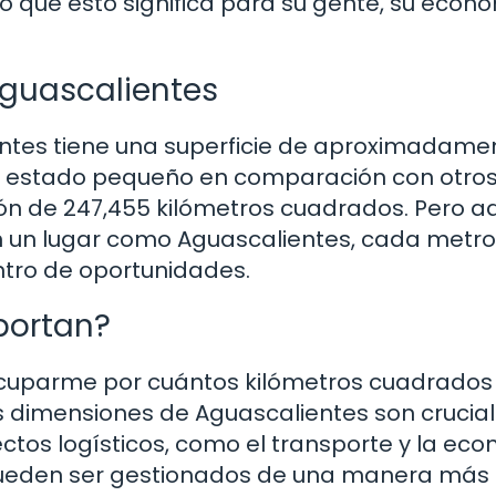
 que esto significa para su gente, su econ
Aguascalientes
ntes tiene una superficie de aproximadame
 un estado pequeño en comparación con otr
ón de 247,455 kilómetros cuadrados. Pero a
 En un lugar como Aguascalientes, cada metro
ntro de oportunidades.
portan?
ocuparme por cuántos kilómetros cuadrados 
 dimensiones de Aguascalientes son crucial
ectos logísticos, como el transporte y la ec
 pueden ser gestionados de una manera más