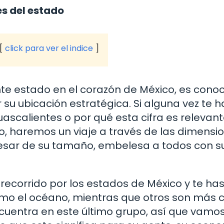
s del estado
click para ver el indice
te estado en el corazón de México, es cono
r su ubicación estratégica. Si alguna vez te h
calientes o por qué esta cifra es relevant
ulo, haremos un viaje a través de las dimensi
pesar de su tamaño, embelesa a todos con s
recorrido por los estados de México y te ha
mo el océano, mientras que otros son más
cuentra en este último grupo, así que vamo