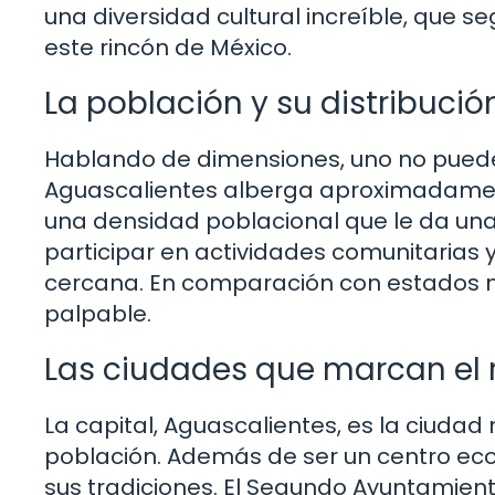
una diversidad cultural increíble, que
este rincón de México.
La población y su distribució
Hablando de dimensiones, uno no puede 
Aguascalientes alberga aproximadamente
una densidad poblacional que le da una
participar en actividades comunitarias 
cercana. En comparación con estados m
palpable.
Las ciudades que marcan el 
La capital, Aguascalientes, es la ciuda
población. Además de ser un centro econ
sus tradiciones. El Segundo Ayuntamiento