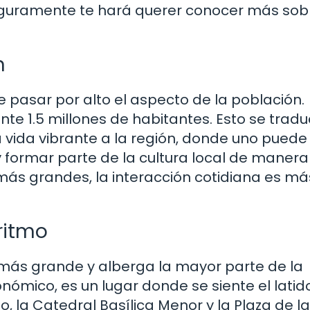
 seguramente te hará querer conocer más sob
n
pasar por alto el aspecto de la población.
 1.5 millones de habitantes. Esto se tradu
 vida vibrante a la región, donde uno puede
y formar parte de la cultura local de maner
ás grandes, la interacción cotidiana es má
ritmo
d más grande y alberga la mayor parte de la
ómico, es un lugar donde se siente el latid
, la Catedral Basílica Menor y la Plaza de la