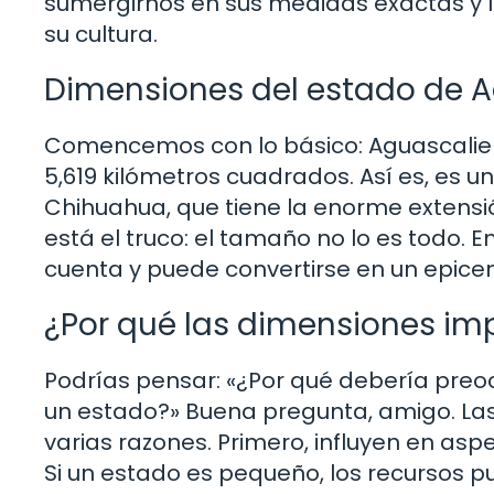
sumergirnos en sus medidas exactas y lo
su cultura.
Dimensiones del estado de 
Comencemos con lo básico: Aguascalie
5,619 kilómetros cuadrados. Así es, es
Chihuahua, que tiene la enorme extensi
está el truco: el tamaño no lo es todo.
cuenta y puede convertirse en un epice
¿Por qué las dimensiones im
Podrías pensar: «¿Por qué debería pre
un estado?» Buena pregunta, amigo. Las
varias razones. Primero, influyen en asp
Si un estado es pequeño, los recursos