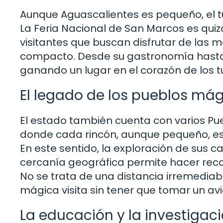
Aunque Aguascalientes es pequeño, el tu
La Feria Nacional de San Marcos es qui
visitantes que buscan disfrutar de las 
compacto. Desde su gastronomía hasta s
ganando un lugar en el corazón de los tu
El legado de los pueblos má
El estado también cuenta con varios Pue
donde cada rincón, aunque pequeño, está
En este sentido, la exploración de sus ca
cercanía geográfica permite hacer recor
No se trata de una distancia irremediabl
mágica visita sin tener que tomar un avi
La educación y la investigac