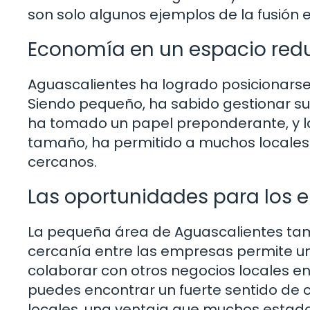
son solo algunos ejemplos de la fusión 
Economía en un espacio red
Aguascalientes ha logrado posicionarse
Siendo pequeño, ha sabido gestionar su 
ha tomado un papel preponderante, y la
tamaño, ha permitido a muchos locales
cercanos.
Las oportunidades para los
La pequeña área de Aguascalientes ta
cercanía entre las empresas permite un 
colaborar con otros negocios locales 
puedes encontrar un fuerte sentido de
locales, una ventaja que muchos estad