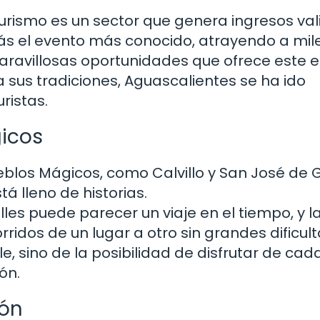
rismo es un sector que genera ingresos val
zás el evento más conocido, atrayendo a mil
maravillosas oportunidades que ofrece este 
us tradiciones, Aguascalientes se ha ido
ristas.
gicos
blos Mágicos, como Calvillo y San José de G
 lleno de historias.
lles puede parecer un viaje en el tiempo, y l
ridos de un lugar a otro sin grandes dificul
e, sino de la posibilidad de disfrutar de cad
ón.
ión