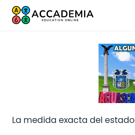
Saltar
al
contenido
La medida exacta del estado