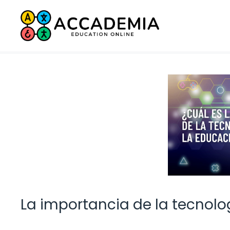
Saltar
al
contenido
La importancia de la tecnolo