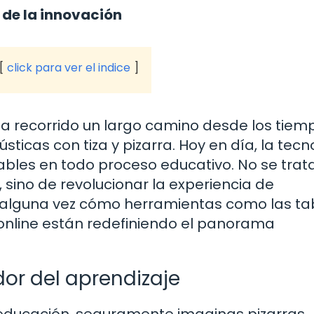
 de la innovación
click para ver el indice
 ha recorrido un largo camino desde los tiem
icas con tiza y pizarra. Hoy en día, la tecn
ables en todo proceso educativo. No se trat
 sino de revolucionar la experiencia de
 alguna vez cómo herramientas como las tab
online están redefiniendo el panorama
or del aprendizaje
educación, seguramente imaginas pizarras