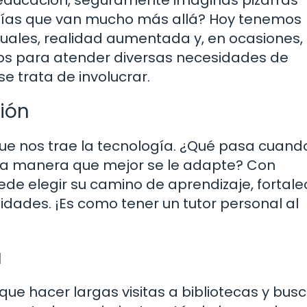
abías que van mucho más allá? Hoy tenemos
uales, realidad aumentada y, en ocasiones,
ñados para atender diversas necesidades de
 se trata de involucrar.
ión
 que nos trae la tecnología. ¿Qué pasa cuan
 la manera que mejor se le adapte? Con
de elegir su camino de aprendizaje, fortal
idades. ¡Es como tener un tutor personal al
a
e hacer largas visitas a bibliotecas y busc