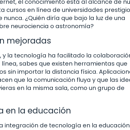
ternet, el conocimiento está al alcance de n
 cursos en línea de universidades prestigio
unca. ¿Quién diría que bajo la luz de una
bre neurociencia o astronomía?
ón mejoradas
, y la tecnología ha facilitado la colaboración
 línea, sabes que existen herramientas que
s sin importar la distancia física. Aplicacio
cen que la comunicación fluya y que las ide
uvieras en la misma sala, como un grupo de
ía en la educación
La integración de tecnología en la educación