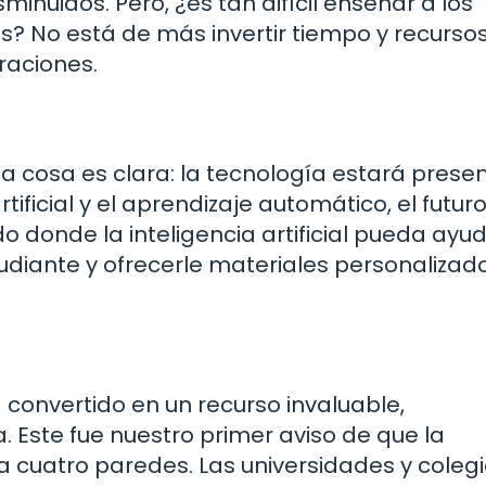
inuidos. Pero, ¿es tan difícil enseñar a los
? No está de más invertir tiempo y recurso
eraciones.
 cosa es clara: la tecnología estará presen
ificial y el aprendizaje automático, el futur
donde la inteligencia artificial pueda ayud
diante y ofrecerle materiales personalizado
a convertido en un recurso invaluable,
Este fue nuestro primer aviso de que la
a cuatro paredes. Las universidades y coleg