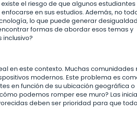
 existe el riesgo de que algunos estudiantes
e enfocarse en sus estudios. Además, no todo
ecnología, lo que puede generar desigualda
o encontrar formas de abordar esos temas y
 inclusivo?
real en este contexto. Muchas comunidades 
dispositivos modernos. Este problema es com
ntes en función de su ubicación geográfica o
 ¿cómo podemos romper ese muro? Las inicia
recidas deben ser prioridad para que tod