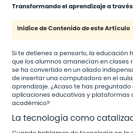
Transformando el aprendizaje a través
Inidice de Contenido de este Artículo
Si te detienes a pensarlo, la educación
que los alumnos amanecían en clases rúst
se ha convertido en un aliado indispens
de insertar una computadora en el aula,
aprendizaje. ¿Acaso te has preguntado
aplicaciones educativas y plataformas 
académico?
La tecnología como catalizad
Cuando hablamos de tecnología en la 