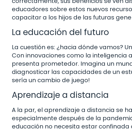
correctamente, sus beneficios se ven dism
educadores sobre estos nuevos recursos
capacitar a los hijos de las futuras gen
La educación del futuro
La cuestión es: ¿hacia dónde vamos? Una
Con innovaciones como la inteligencia art
presenta prometedor. Imagina un mundo 
diagnosticar las capacidades de un estu
sería un cambio de juego!
Aprendizaje a distancia
A la par, el aprendizaje a distancia se h
especialmente después de la pandemia. 
educación no necesita estar confinada 