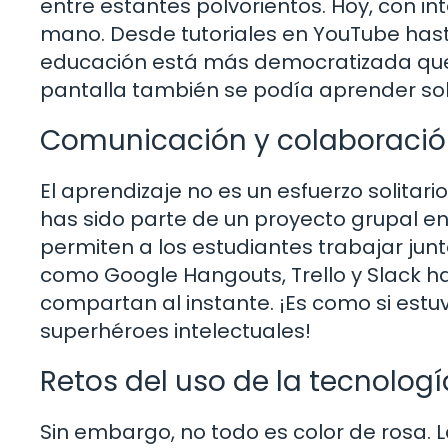
entre estantes polvorientos. Hoy, con in
mano. Desde tutoriales en YouTube hasta
educación está más democratizada que n
pantalla también se podía aprender so
Comunicación y colaboraci
El aprendizaje no es un esfuerzo solitario
has sido parte de un proyecto grupal en
permiten a los estudiantes trabajar junto
como Google Hangouts, Trello y Slack ha
compartan al instante. ¡Es como si est
superhéroes intelectuales!
Retos del uso de la tecnolog
Sin embargo, no todo es color de rosa. 