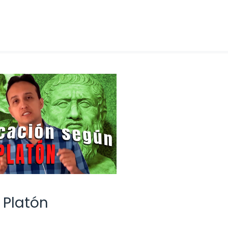
 Platón