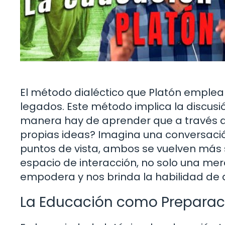
El método dialéctico que Platón emplea
legados. Este método implica la discusi
manera hay de aprender que a través d
propias ideas? Imagina una conversaci
puntos de vista, ambos se vuelven más s
espacio de interacción, no solo una mer
empodera y nos brinda la habilidad de a
La Educación como Preparaci