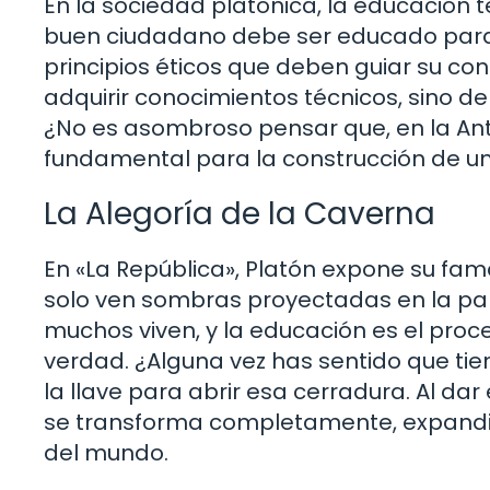
En la sociedad platónica, la educación t
buen ciudadano debe ser educado para e
principios éticos que deben guiar su con
adquirir conocimientos técnicos, sino de
¿No es asombroso pensar que, en la Anti
fundamental para la construcción de u
La Alegoría de la Caverna
En «La República», Platón expone su fam
solo ven sombras proyectadas en la par
muchos viven, y la educación es el proce
verdad. ¿Alguna vez has sentido que tien
la llave para abrir esa cerradura. Al dar 
se transforma completamente, expandi
del mundo.