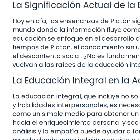
La Significación Actual de la
Hoy en día, las enseñanzas de Platón si
mundo donde la información fluye como
educación se enfoque en el desarrollo de
tiempos de Platón, el conocimiento sin 
el descontento social. ¿No es fundamen
vuelvan a las raíces de la educación int
La Educación Integral en la 
La educación integral, que incluye no s
y habilidades interpersonales, es necesa
como un simple medio para obtener un t
hacia el enriquecimiento personal y soci
análisis y la empatía puede ayudar a f
mundo donde cada individuo se siente c