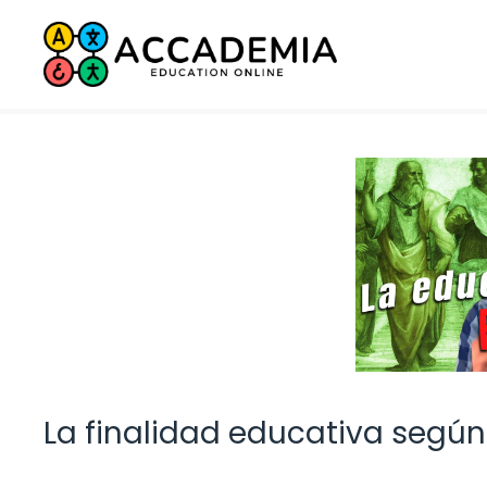
Saltar
al
contenido
La finalidad educativa según