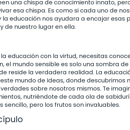
en una chispa de conocimiento innato, pero
var esa chispa. Es como si cada uno de nos
 la educación nos ayudara a encajar esas p
y de nuestro lugar en ella.
la educación con la virtud, necesitas conoce
ón, el mundo sensible es solo una sombra de
e reside la verdadera realidad. La educació
ia este mundo de Ideas, donde descubrimos n
 verdades sobre nosotros mismos. Te imagi
ientos, nutriéndote de cada ola de sabidur
 sencillo, pero los frutos son invaluables.
cípulo