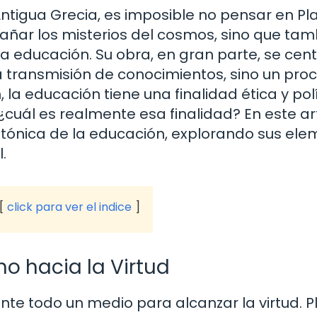
igua Grecia, es imposible no pensar en Pla
rañar los misterios del cosmos, sino que ta
la educación. Su obra, en gran parte, se cen
la transmisión de conocimientos, sino un pro
 la educación tiene una finalidad ética y pol
cuál es realmente esa finalidad? En este art
tónica de la educación, explorando sus ele
.
click para ver el indice
 hacia la Virtud
ante todo un medio para alcanzar la virtud. P