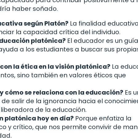
odría haber soñado.
ducativa según Platón?
La finalidad educativ
nciar la capacidad crítica del individuo.
 educación platónica?
El educador es un guí
 ayuda a los estudiantes a buscar sus propia
on la ética en la visión platónica?
La educ
tos, sino también en valores éticos que
 y cómo se relaciona con la educación?
Es u
de salir de la ignorancia hacia el conocimie
 liberadora de la educación.
n platónica hoy en día?
Porque enfatiza la
o y crítico, que nos permite convivir de ma
dad.