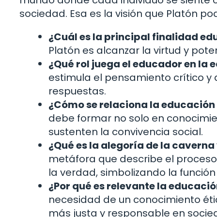
sociedad. Esa es la visión que Platón p
¿Cuál es la principal finalidad e
Platón es alcanzar la virtud y pote
¿Qué rol juega el educador en la
estimula el pensamiento crítico y
respuestas.
¿Cómo se relaciona la educación c
debe formar no solo en conocimien
sustenten la convivencia social.
¿Qué es la alegoría de la caverna
metáfora que describe el proceso 
la verdad, simbolizando la función
¿Por qué es relevante la educació
necesidad de un conocimiento étic
más justa y responsable en socie