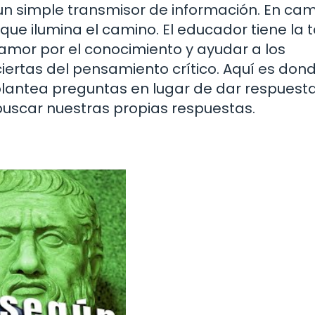
 un simple transmisor de información. En cam
ue ilumina el camino. El educador tiene la 
 amor por el conocimiento y ayudar a los
iertas del pensamiento crítico. Aquí es don
 plantea preguntas en lugar de dar respuesta
a buscar nuestras propias respuestas.