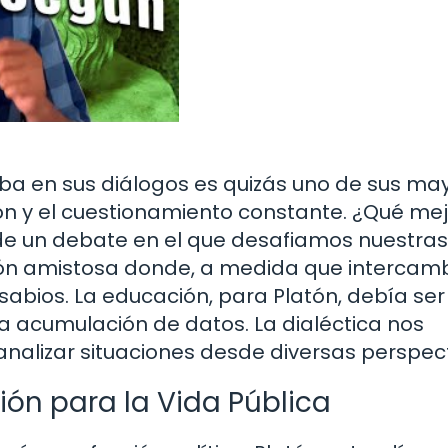
ba en sus diálogos es quizás uno de sus ma
ón y el cuestionamiento constante. ¿Qué me
e un debate en el que desafiamos nuestras
ón amistosa donde, a medida que intercam
abios. La educación, para Platón, debía ser
a acumulación de datos. La dialéctica nos
nalizar situaciones desde diversas perspect
ón para la Vida Pública