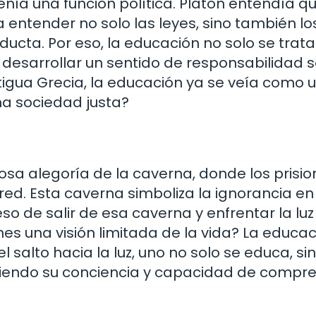
enía una función política. Platón entendía q
ntender no solo las leyes, sino también lo
ducta. Por eso, la educación no solo se trat
 desarrollar un sentido de responsabilidad so
gua Grecia, la educación ya se veía como u
na sociedad justa?
osa alegoría de la caverna, donde los prisi
ed. Esta caverna simboliza la ignorancia en
so de salir de esa caverna y enfrentar la luz
es una visión limitada de la vida? La educac
el salto hacia la luz, uno no solo se educa, si
endo su conciencia y capacidad de compre