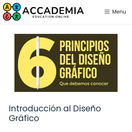
Saltar
al
Menu
contenido
Introducción al Diseño
Gráfico