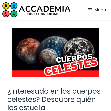
Saltar
al
Menu
contenido
¿Interesado en los cuerpos
celestes? Descubre quién
los estudia