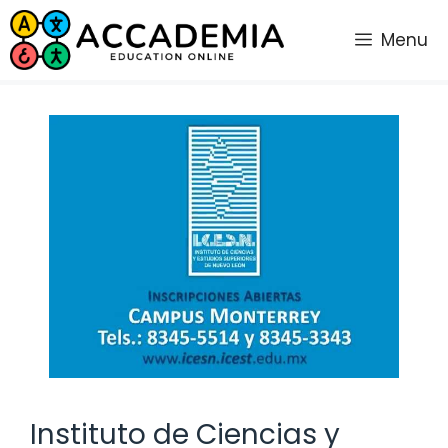
Saltar
al
Menu
contenido
Instituto de Ciencias y