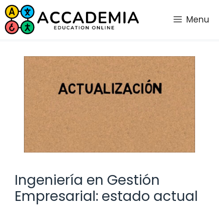
Saltar
al
Menu
contenido
Ingeniería en Gestión
Empresarial: estado actual