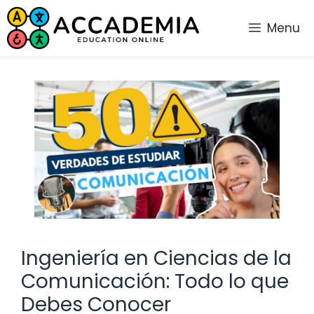
Saltar
al
Menu
contenido
Ingeniería en Ciencias de la
Comunicación: Todo lo que
Debes Conocer