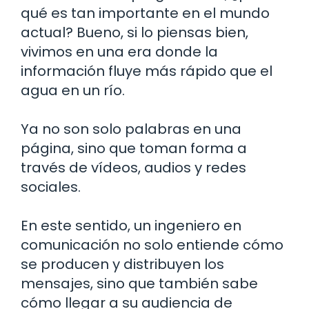
qué es tan importante en el mundo
actual? Bueno, si lo piensas bien,
vivimos en una era donde la
información fluye más rápido que el
agua en un río.
Ya no son solo palabras en una
página, sino que toman forma a
través de vídeos, audios y redes
sociales.
En este sentido, un ingeniero en
comunicación no solo entiende cómo
se producen y distribuyen los
mensajes, sino que también sabe
cómo llegar a su audiencia de