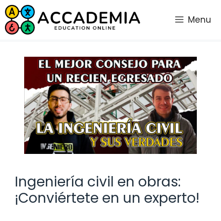
Saltar
al
Menu
contenido
Ingeniería civil en obras:
¡Conviértete en un experto!