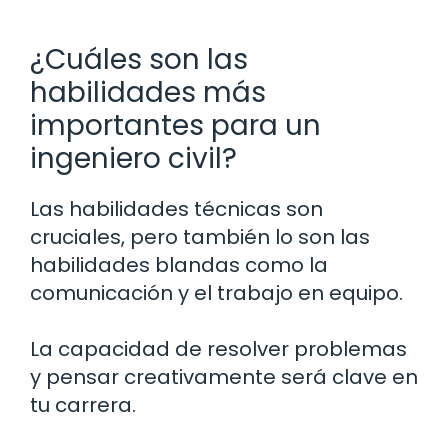
¿Cuáles son las
habilidades más
importantes para un
ingeniero civil?
Las habilidades técnicas son
cruciales, pero también lo son las
habilidades blandas como la
comunicación y el trabajo en equipo.
La capacidad de resolver problemas
y pensar creativamente será clave en
tu carrera.