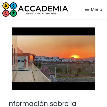
Saltar
al
Menu
contenido
Información sobre la