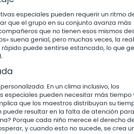
ivas especiales pueden requerir un ritmo d
car que el grupo en su conjunto avanza más
s compañeros que no tienen esos mismos des
s» suena genial, pero muchas veces, la rea
 rápido puede sentirse estancado, lo que g
.
ada
personalizada. En un clima inclusivo, los
s especiales pueden necesitar más tiempo 
implica que los maestros distribuyan su tiem
puede resultar en la falta de atención para
lema? Porque cada niño merece el derecho d
osperar, y cuando esto no sucede, se crea un