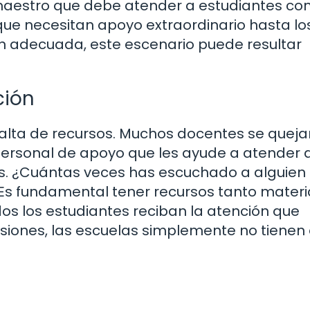
maestro que debe atender a estudiantes co
que necesitan apoyo extraordinario hasta lo
n adecuada, este escenario puede resultar
ción
falta de recursos. Muchos docentes se quej
personal de apoyo que les ayude a atender 
s. ¿Cuántas veces has escuchado a alguien 
Es fundamental tener recursos tanto materi
s los estudiantes reciban la atención que
iones, las escuelas simplemente no tienen 