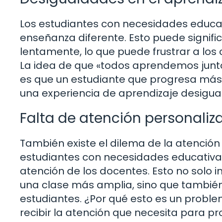
Los estudiantes con necesidades educat
enseñanza diferente. Esto puede signifi
lentamente, lo que puede frustrar a lo
La idea de que «todos aprendemos junto
es que un estudiante que progresa más
una experiencia de aprendizaje desigual
Falta de atención personaliz
También existe el dilema de la atención 
estudiantes con necesidades educativa
atención de los docentes. Esto no solo 
una clase más amplia, sino que también 
estudiantes. ¿Por qué esto es un prob
recibir la atención que necesita para pr