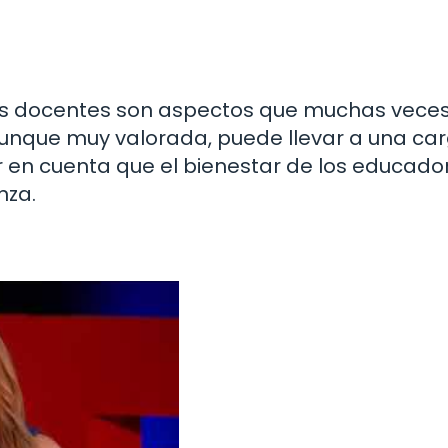
hos docentes son aspectos que muchas veces
 aunque muy valorada, puede llevar a una ca
er en cuenta que el bienestar de los educado
nza.