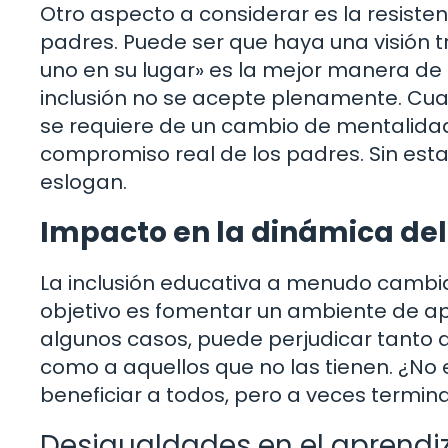
Otro aspecto a considerar es la resiste
padres. Puede ser que haya una visión 
uno en su lugar» es la mejor manera de 
inclusión no se acepte plenamente. Cuan
se requiere de un cambio de mentalidad
compromiso real de los padres. Sin esta 
eslogan.
Impacto en la dinámica del
La inclusión educativa a menudo cambia
objetivo es fomentar un ambiente de apr
algunos casos, puede perjudicar tanto 
como a aquellos que no las tienen. ¿No 
beneficiar a todos, pero a veces termin
Desigualdades en el aprendi