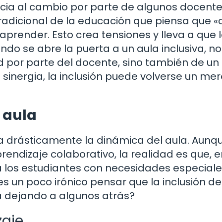
ncia al cambio por parte de algunos docente
tradicional de la educación que piensa que 
aprender. Esto crea tensiones y lleva a que 
do se abre la puerta a un aula inclusiva, no
 por parte del docente, sino también de un
sinergia, la inclusión puede volverse un mer
 aula
 drásticamente la dinámica del aula. Aunqu
endizaje colaborativo, la realidad es que, e
a los estudiantes con necesidades especial
es un poco irónico pensar que la inclusión d
a dejando a algunos atrás?
zaje