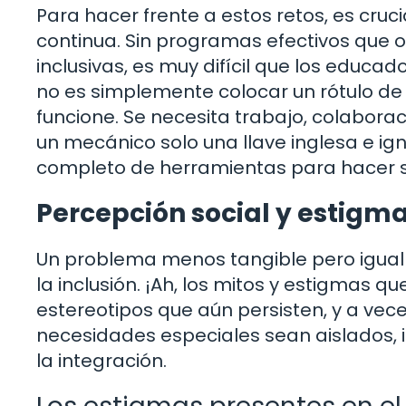
Para hacer frente a estos retos, es cru
continua. Sin programas efectivos que
inclusivas, es muy difícil que los educ
no es simplemente colocar un rótulo de 
funcione. Se necesita trabajo, colaborac
un mecánico solo una llave inglesa e i
completo de herramientas para hacer su
Percepción social y estigm
Un problema menos tangible pero igualm
la inclusión. ¡Ah, los mitos y estigmas
estereotipos que aún persisten, y a vec
necesidades especiales sean aislados,
la integración.