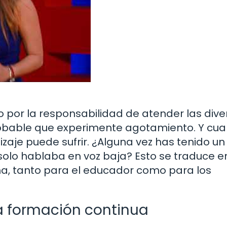
por la responsabilidad de atender las dive
robable que experimente agotamiento. Y cu
zaje puede sufrir. ¿Alguna vez has tenido un
olo hablaba en voz baja? Esto se traduce e
a, tanto para el educador como para los
la formación continua