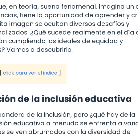
ue, en teoría, suena fenomenal. Imagina un 
encias, tiene la oportunidad de aprender y c
ita imagen se ocultan diversos desafíos y
alizados. ¿Qué sucede realmente en el día 
tán cumpliendo los ideales de equidad y
s? Vamos a descubrirlo.
click para ver el indice
ión de la inclusión educativa
andera de la inclusión, pero ¿qué hay de la
usión educativa a menudo se enfrenta a vari
tes se ven abrumados con la diversidad de