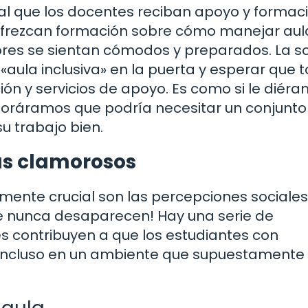
cial que los docentes reciban apoyo y formac
 ofrezcan formación sobre cómo manejar aul
adores se sientan cómodos y preparados. La s
«aula inclusiva» en la puerta y esperar que 
ión y servicios de apoyo. Es como si le diér
gnoráramos que podría necesitar un conjunto
 trabajo bien.
as clamorosos
ente crucial son las percepciones sociales
 que nunca desaparecen! Hay una serie de
es contribuyen a que los estudiantes con
 incluso en un ambiente que supuestamente